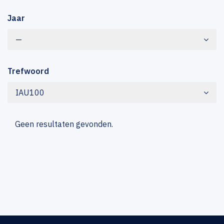
Jaar
—
Trefwoord
IAU100
Geen resultaten gevonden.