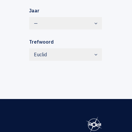
Jaar
—
Trefwoord
Euclid