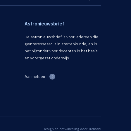
Astronieuwsbrief
De astronieuwsbrief is voor iedereen die
geïnteresseerd is in sterrenkunde, en in
het bijzonder voor docenten in het basis-
en voortgezet onderwijs.
Aanmelden
Design en ontwikkeling door
Tremani