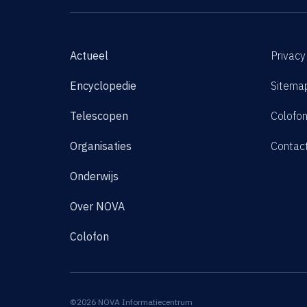
Actueel
Privacy
Encyclopedie
Sitema
Telescopen
Colofo
Organisaties
Contac
Onderwijs
Over NOVA
Colofon
©2026 NOVA Informatiecentrum