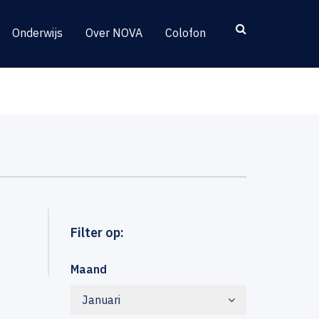
Onderwijs
Over NOVA
Colofon
Filter op:
Maand
Januari