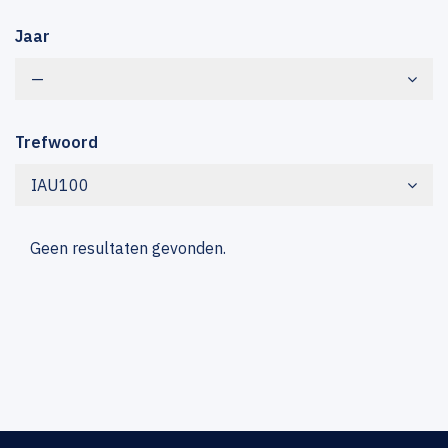
Jaar
—
Trefwoord
IAU100
Geen resultaten gevonden.