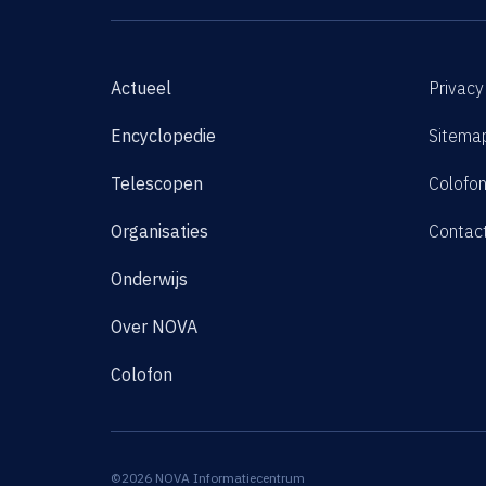
Actueel
Privacy
Encyclopedie
Sitema
Telescopen
Colofo
Organisaties
Contac
Onderwijs
Over NOVA
Colofon
©2026 NOVA Informatiecentrum