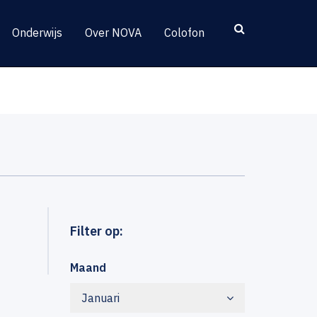
Onderwijs
Over NOVA
Colofon
Filter op:
Maand
Januari