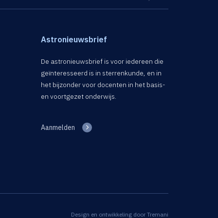
Astronieuwsbrief
De astronieuwsbrief is voor iedereen die
geïnteresseerd is in sterrenkunde, en in
het bijzonder voor docenten in het basis-
en voortgezet onderwijs.
Aanmelden
Design en ontwikkeling door
Tremani