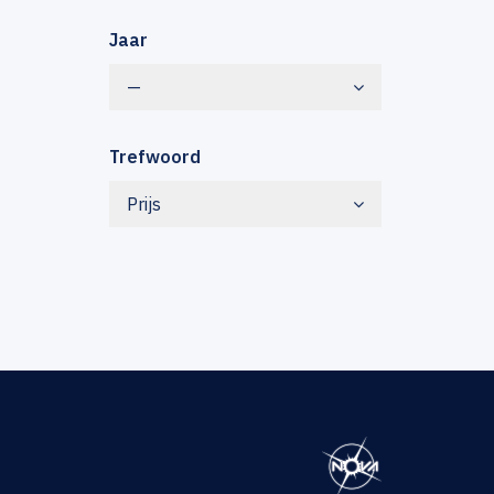
Jaar
—
Trefwoord
Prijs