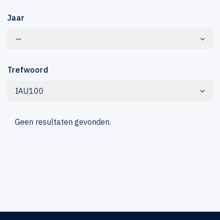
Jaar
—
Trefwoord
IAU100
Geen resultaten gevonden.