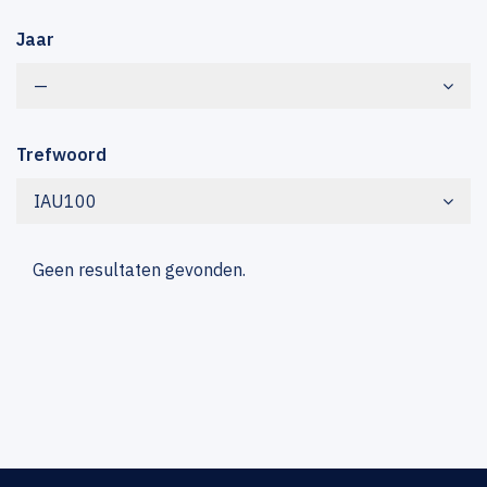
Jaar
—
Trefwoord
IAU100
Geen resultaten gevonden.