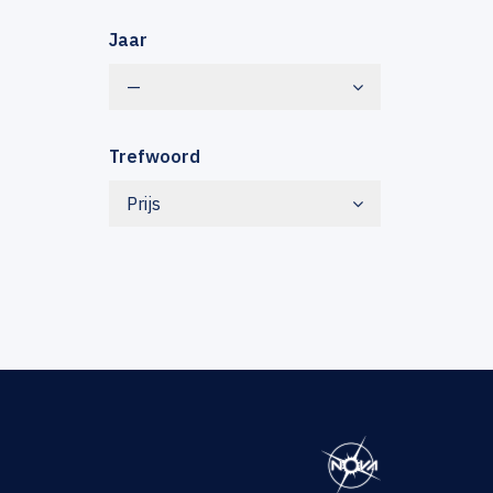
Jaar
—
Trefwoord
Prijs