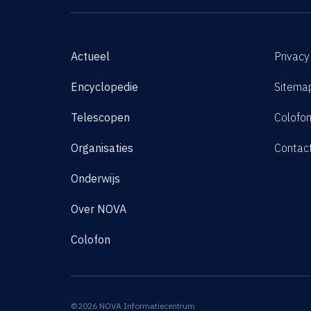
Actueel
Privacy
Encyclopedie
Sitema
Telescopen
Colofo
Organisaties
Contac
Onderwijs
Over NOVA
Colofon
©2026 NOVA Informatiecentrum