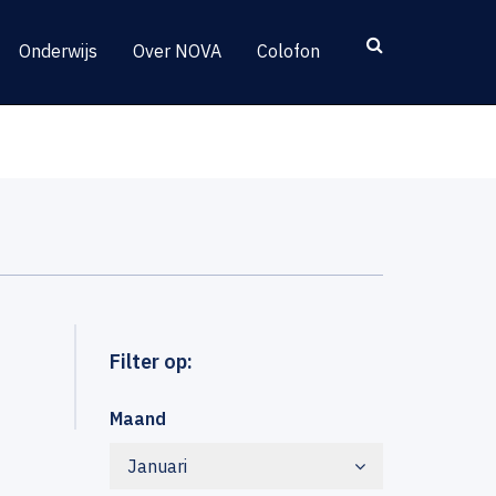
Onderwijs
Over NOVA
Colofon
Filter op:
Maand
Januari