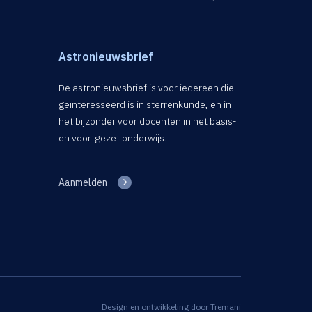
Astronieuwsbrief
De astronieuwsbrief is voor iedereen die
geïnteresseerd is in sterrenkunde, en in
het bijzonder voor docenten in het basis-
en voortgezet onderwijs.
Aanmelden
Design en ontwikkeling door
Tremani