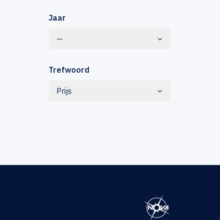
Jaar
—
Trefwoord
Prijs