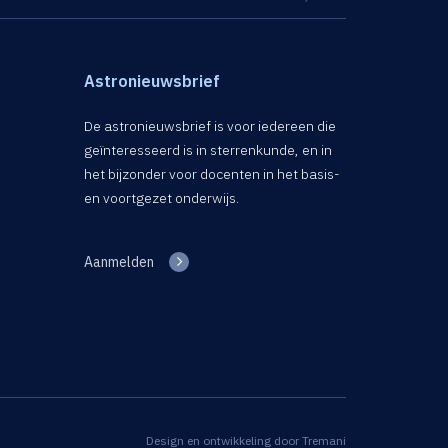
Astronieuwsbrief
De astronieuwsbrief is voor iedereen die
geïnteresseerd is in sterrenkunde, en in
het bijzonder voor docenten in het basis-
en voortgezet onderwijs.
Aanmelden
Design en ontwikkeling door
Tremani