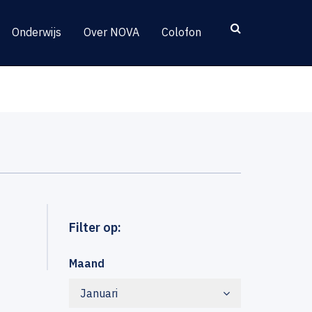
Onderwijs
Over NOVA
Colofon
Filter op:
Maand
Januari