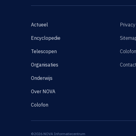
Actueel
Privacy
Encyclopedie
Sitema
Telescopen
Colofo
Organisaties
Contac
Onderwijs
Over NOVA
Colofon
©2026 NOVA Informatiecentrum