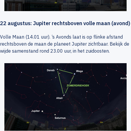
22 augustus: Jupiter rechtsboven volle maan (avond)
Volle Maan (14.01 uur). ’s Avonds laat is op flinke afstand
rechtsboven de maan de planeet Jupiter zichtbaar. Bekijk de
wijde samenstand rond 23.00 uur, in het zuidoosten.