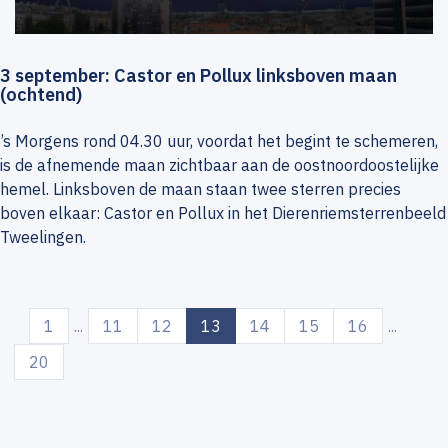
3 september: Castor en Pollux linksboven maan
(ochtend)
’s Morgens rond 04.30 uur, voordat het begint te schemeren,
is de afnemende maan zichtbaar aan de oostnoordoostelijke
hemel. Linksboven de maan staan twee sterren precies
boven elkaar: Castor en Pollux in het Dierenriemsterrenbeeld
Tweelingen.
(current)
1
...
11
12
13
14
15
16
...
20