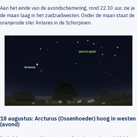
Aan het einde van de avondschemering, rond 22.30 uur, zie je
de maan laag in het zuidzuidwesten. Onder de maan staat de
oranjerode ster Antares in de Schorpioen.
18 augustus: Arcturus (Ossenhoeder) hoog in westen
(avond)