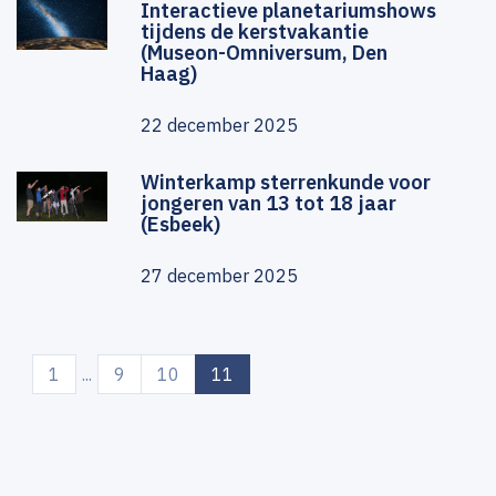
Interactieve planetariumshows
tijdens de kerstvakantie
(Museon-Omniversum, Den
Haag)
22 december 2025
Winterkamp sterrenkunde voor
jongeren van 13 tot 18 jaar
(Esbeek)
27 december 2025
(current)
1
...
9
10
11