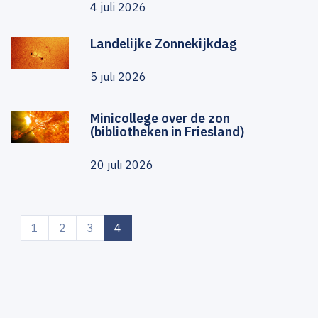
4 juli 2026
Landelijke Zonnekijkdag
5 juli 2026
Minicollege over de zon
(bibliotheken in Friesland)
20 juli 2026
(current)
1
2
3
4