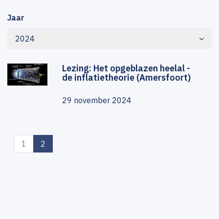
Jaar
2024
Lezing: Het opgeblazen heelal -
de inflatietheorie (Amersfoort)
29 november 2024
(current)
1
2